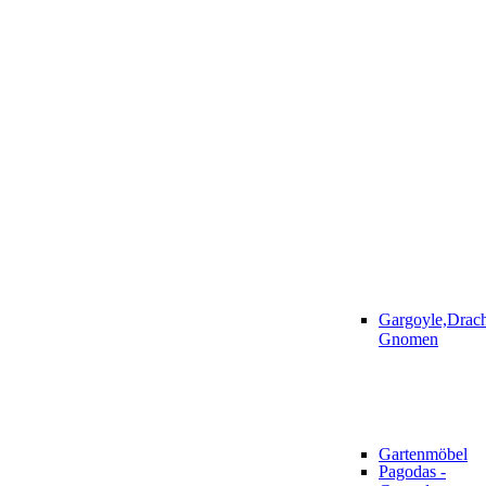
Gargoyle,Drac
Gnomen
Gartenmöbel
Pagodas -