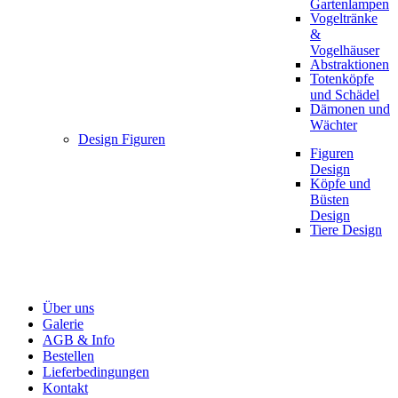
Gartenlampen
Vogeltränke
&
Vogelhäuser
Abstraktionen
Totenköpfe
und Schädel
Dämonen und
Wächter
Design Figuren
Figuren
Design
Köpfe und
Büsten
Design
Tiere Design
Über uns
Galerie
AGB & Info
Bestellen
Lieferbedingungen
Kontakt