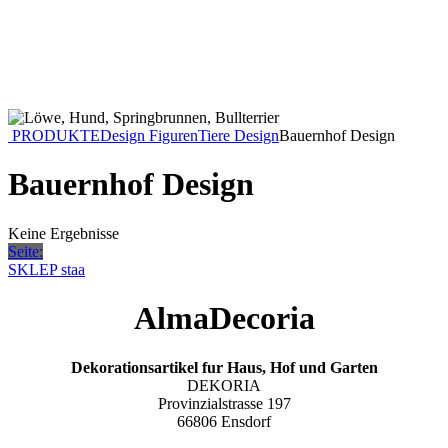
PRODUKTE
Design Figuren
Tiere Design
Bauernhof Design
Bauernhof Design
Keine Ergebnisse
Seite:
SKLEP staa
AlmaDecoria
Dekorationsartikel fur Haus, Hof und Garten
DEKORIA
Provinzialstrasse 197
66806 Ensdorf