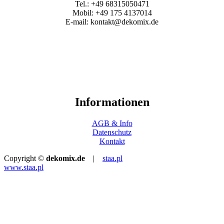
Tel.: +49 68315050471
Mobil: +49 175 4137014
E-mail: kontakt@dekomix.de
Informationen
AGB & Info
Datenschutz
Kontakt
Copyright ©
dekomix.de
|
staa.pl
www.staa.pl