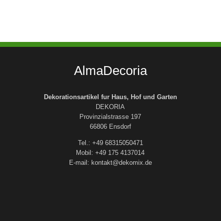
AlmaDecoria
Dekorationsartikel fur Haus, Hof und Garten
DEKORIA
Provinzialstrasse 197
66806 Ensdorf
Tel.: +49 68315050471
Mobil: +49 175 4137014
E-mail: kontakt@dekomix.de