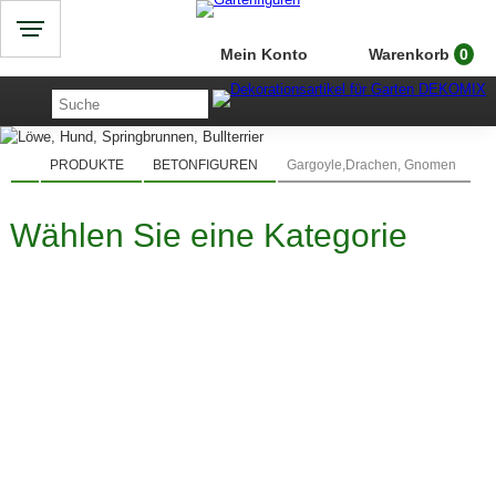
Mein Konto
Warenkorb
0
PRODUKTE
BETONFIGUREN
Gargoyle,Drachen, Gnomen
Wählen Sie eine Kategorie