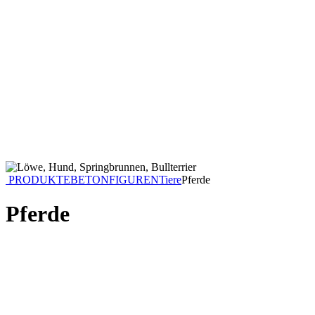
PRODUKTE
BETONFIGUREN
Tiere
Pferde
Pferde