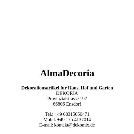
AlmaDecoria
Dekorationsartikel fur Haus, Hof und Garten
DEKORIA
Provinzialstrasse 197
66806 Ensdorf
Tel.: +49 68315050471
Mobil: +49 175 4137014
E-mail: kontakt@dekomix.de