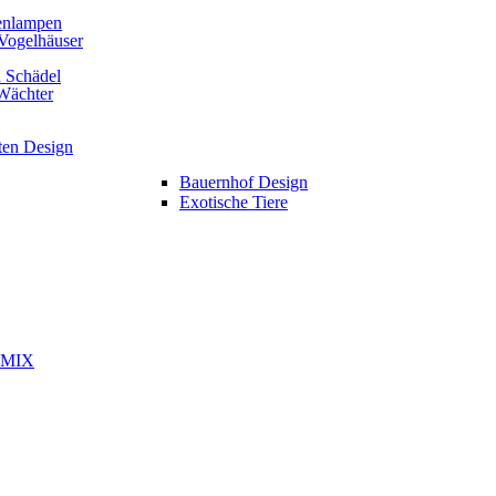
enlampen
Vogelhäuser
 Schädel
Wächter
ten Design
Bauernhof Design
Exotische Tiere