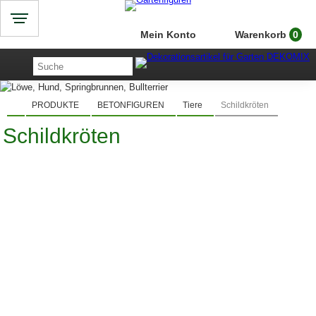
Mein Konto
Warenkorb
0
PRODUKTE
BETONFIGUREN
Tiere
Schildkröten
Schildkröten