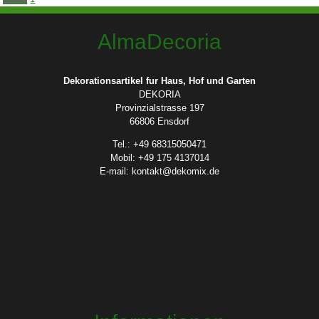
AlmaDecoria
Dekorationsartikel fur Haus, Hof und Garten
DEKORIA
Provinzialstrasse 197
66806 Ensdorf
Tel.: +49 68315050471
Mobil: +49 175 4137014
E-mail: kontakt@dekomix.de