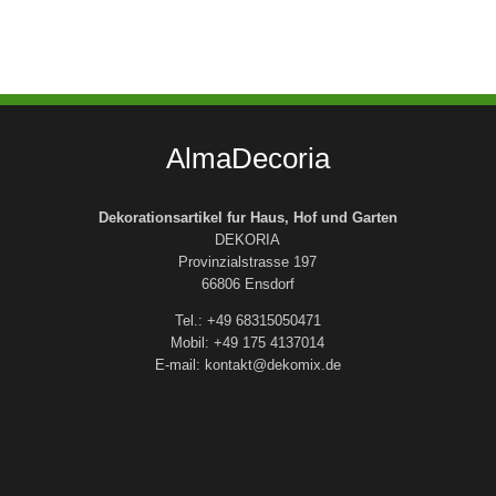
AlmaDecoria
Dekorationsartikel fur Haus, Hof und Garten
DEKORIA
Provinzialstrasse 197
66806 Ensdorf
Tel.: +49 68315050471
Mobil: +49 175 4137014
E-mail: kontakt@dekomix.de