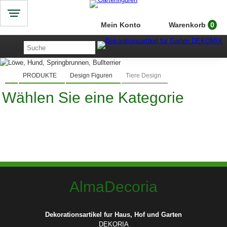
Mein Konto
Warenkorb
0
PRODUKTE
Design Figuren
Tiere Design
Wählen Sie eine Kategorie
AlmaDecoria
Dekorationsartikel fur Haus, Hof und Garten
DEKORIA