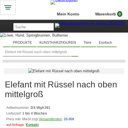
Mein Konto
Warenkorb
0
PRODUKTE
KUNSTHARZFIGUREN
Tiere
Exotisch
Elefant mit Rüssel nach oben mittelgroß
Elefant mit Rüssel nach oben
mittelgroß
Artikelnummer:
DX-WgA391
Lieferzeit:
1 bis 4 Wochen
Preis inkl. MwSt zzgl.
Versandkosten
:
20.00€
auf Anfrage:
Kontakt