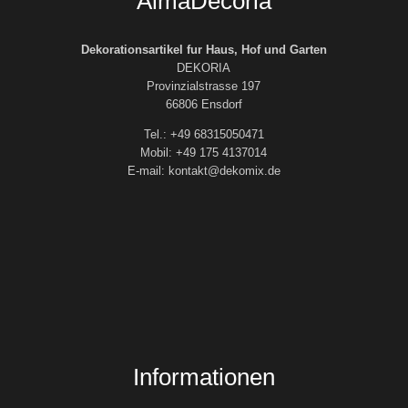
AlmaDecoria
Dekorationsartikel fur Haus, Hof und Garten
DEKORIA
Provinzialstrasse 197
66806 Ensdorf
Tel.: +49 68315050471
Mobil: +49 175 4137014
E-mail: kontakt@dekomix.de
Informationen