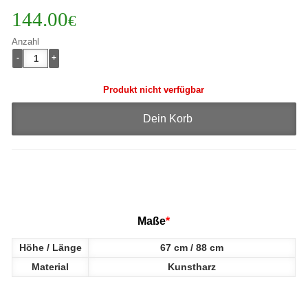
144.00
€
Anzahl
-
+
Produkt nicht verfügbar
Dein Korb
Maße
*
Höhe / Länge
67 cm / 88 cm
Material
Kunstharz