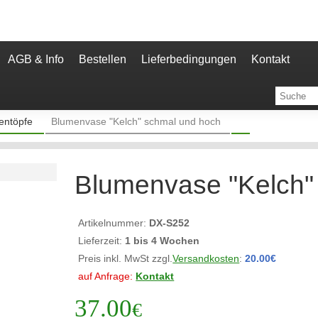
AGB & Info
Bestellen
Lieferbedingungen
Kontakt
entöpfe
Blumenvase "Kelch" schmal und hoch
Blumenvase "Kelch"
Artikelnummer:
DX-S252
Lieferzeit:
1 bis 4 Wochen
Preis inkl. MwSt zzgl.
Versandkosten
:
20.00€
auf Anfrage:
Kontakt
37.00
€