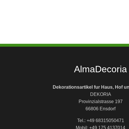
AlmaDecoria
Dekorationsartikel fur Haus, Hof u
DEKORIA
Provinzialstrasse 197
66806 Ensdorf
Tel.: +49 68315050471
Mobil: +49 175 4137014