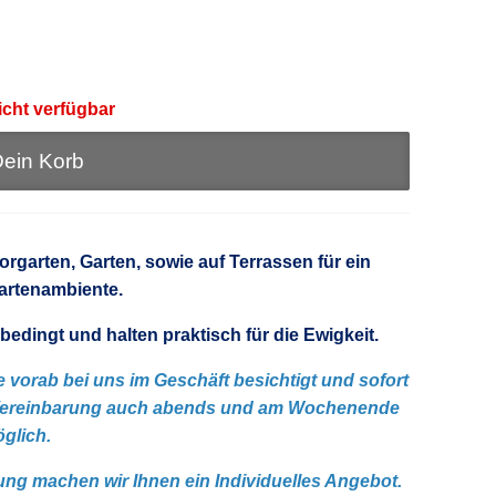
icht verfügbar
ein Korb
garten, Garten, sowie auf Terrassen für ein
Gartenambiente.
dingt und halten praktisch für die Ewigkeit.
 vorab bei uns im Geschäft besichtigt und sofort
 Vereinbarung auch abends und am Wochenende
glich.
ung machen wir Ihnen ein Individuelles Angebot.