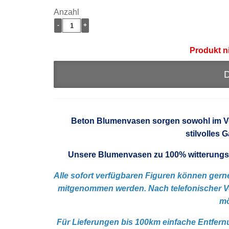
Anzahl
-
+
Produkt n
D
Beton Blumenvasen sorgen sowohl im Vor
stilvolles 
Unsere Blumenvasen zu 100% witterungsbe
Alle sofort verfügbaren Figuren können gerne
mitgenommen werden. Nach telefonischer
mö
Für Lieferungen bis 100km einfache Entfern